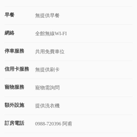
早餐
無提供早餐
網絡
全館無線WI-FI
停車服務
共用免費車位
信用卡服務
無提供刷卡
寵物服務
寵物需詢問
額外設施
提供洗衣機
訂房電話
0988-720396 阿甫