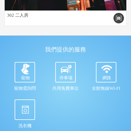
302 二人房
我們提供的服務
寵物
停車場
網路
寵物需詢問
共用免費車位
全館無線WI-FI
洗衣機