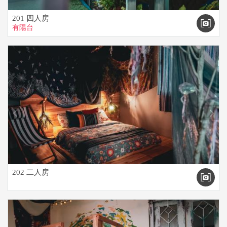
201 四人房
有陽台
prev
next
202 二人房