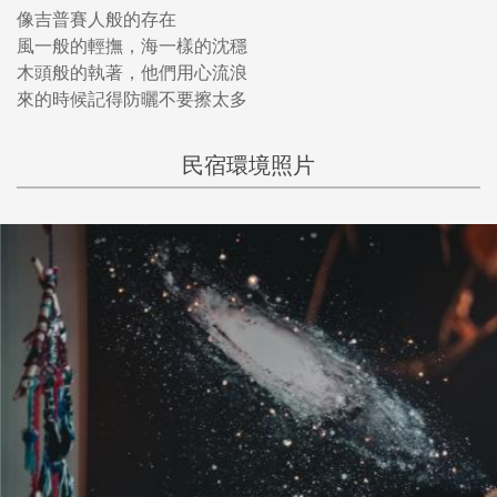
像吉普賽人般的存在
風一般的輕撫，海一樣的沈穩
木頭般的執著，他們用心流浪
來的時候記得防曬不要擦太多
民宿環境照片