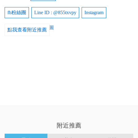
fb粉絲團
Line ID : @855txvpy
Instagram
點我查看附近推薦
附近推薦